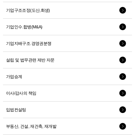
기업구조조정(도산,회생)
기업인수.합병(M&A)
기업지배구조.경영권분쟁
설립 및 법무관련 제반 자문
가업승계
이사/감사의 책임
입법컨설팅
부동산, 건설, 재건축, 재개발