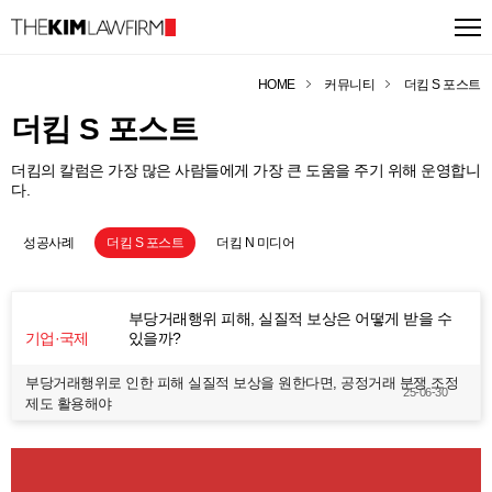
HOME
커뮤니티
더킴 S 포스트
더킴 S 포스트
더킴의 칼럼은 가장 많은 사람들에게 가장 큰 도움을 주기 위해 운영합니
다.
성공사례
더킴 S 포스트
더킴 N 미디어
부당거래행위 피해, 실질적 보상은 어떻게 받을 수
기업·국제
있을까?
부당거래행위로 인한 피해 실질적 보상을 원한다면, 공정거래 분쟁 조정
25-06-30
제도 활용해야