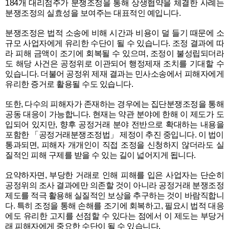
184개 대리점주가 분쟁조정을 통해 상생협약을 체결한 사례는
분쟁조정의 실효성을 보여주는 대표적인 예입니다.
분쟁조정은 법적 소송에 비해 시간과 비용이 덜 들기 때문에 소
규모 사업자에게 유리한 수단이 될 수 있습니다. 조정 결과에 따
라 피해 금액이 조기에 회복될 수 있으며, 조정이 불성립되더라
도 해당 사건은 공정위로 이관되어 행정제재 조치를 기대할 수
있습니다. 더불어 공정위 제재 결과는 민사소송에서 피해자에게
유리한 증거로 활용될 수도 있습니다.
또한, 다수의 피해자가 존재하는 경우에는 집단분쟁조정을 통해
공동 대응이 가능합니다. 현재는 약관 분야에 한해 이 제도가 도
입되어 있지만, 향후 공정거래 분야 전반으로 확대하는 내용을
포함한 「공정거래분쟁조정법」 제정이 추진 중입니다. 이 법이
통과되면, 피해자 개개인이 직접 조정을 신청하지 않더라도 실
질적인 피해 구제를 받을 수 있는 길이 넓어지게 됩니다.
요약하자면, 부당한 거래로 인해 피해를 입은 사업자는 단순히
공정위의 조사 결과에만 의존할 것이 아니라 공정거래 분쟁조정
제도를 적극 활용해 실질적인 보상을 추구하는 것이 바람직합니
다. 특히 조정을 통해 손해를 조기에 회복하고, 필요시 법적 대응
에도 유리한 고지를 선점할 수 있다는 점에서 이 제도는 부당거
래 피해자에게 중요한 수단이 될 수 있습니다.