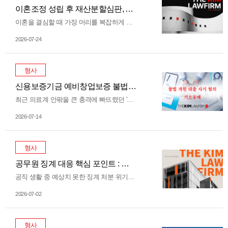
이혼조정 성립 후 재산분할심판, 아파트 시세가 폭락했다면 기준 시점은 언제일까?
이혼을 결심할 때 가장 머리를 복잡하게 만드는 문제가 바로 '재산분할' 입니다. 부부가 합의하에 이혼은 먼저 하되 재산분할만 따로 소송으로 넘기는 경우나, 조정 과정에서 이혼만 먼저 성립되고 재산분할 심판이 길어지는 경우가 적지 않은데요. 만약 이혼 조정이 끝난 후, 재산분할 재판이 진행되는 2년이라는 시간 동안 아파트 가격이 뚝 떨어졌다면(또는 폭등했다면) 과연 언제 시점의 가격을 기준으로 재산을 나눠야 할까요? 대법원은 이에 대해 명확한 기준을 제시하며 중요한 판례를 남겼습니다. 더킴로펌 이혼전문변호사와 함께…
2026-07-24
형사
신용보증기금 예비창업보증 불법대출 연루 의사 개원 사기 혐의, 면허 취소 위기에서 전원 기소유예를 이끌어낸 …
최근 의료계 안팎을 큰 충격에 빠뜨렸던 '불법 브로커 연루 병원 개원 대출 사기 사건'에 대한 대대적인 검찰 수사 결과가 발표되면서, 수사 선상에 올랐던 수많은 원장님들의 희비가 엇갈리고 있습니다. 이번 사건은 신용보증기금 예비창업보증 제도 등 공적 자금 지원책을 악용한 불법대출 조직의 기망 행위로 인해 발생하였습니다. 자칫 평생을 바쳐 취득한 의사면허가 취소될 수 있었던 절체절명의 위기 상황이었으나, 다행히 법무법인 더킴로펌이 변호한 7명의 병원장님들은 검찰 단계에서 '전원 기소유예' 처분을 받으며 다시 …
2026-07-14
형사
공무원 징계 대응 핵심 포인트 : 징계 종류부터 변호사 조력을 통한 전방위 대응 전략까지
공직 생활 중 예상치 못한 징계 처분 위기에 처하게 되면, 당혹감과 함께 신분상 불이익에 대한 극심한 불안감이 밀려옵니다. 공무원 징계는 단순한 내부 문책을 넘어 승진, 보수, 연금, 재임용 자격까지 영향을 미치는 중대한 행정처분이며, 자칫 법리적 검토 없는 미온적인 대응 하나가 평생 쌓아온 공직 경력을 한순간에 무너뜨릴 수 있기 때문입니다. 많은 분이 징계 처분이 내려진 이후에야 구제 수단을 찾지만, 공무원 징계 처분 대응의 핵심은 원 원 징계 처분 자체를 낮추는 초기 방어와 최종 행정소송까지 …
2026-07-02
형사