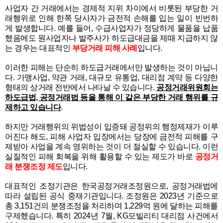
사업자 간 거래에서는 경제적 지위 차이에서 비롯된 부당한 거
래행위로 인해 한쪽 당사자가 금전적 손해를 입는 일이 빈번하
게 발생합니다. 예를 들어, 수급사업자가 정당하게 물품을 납품
했음에도 원사업자나 발주사가 하도급대금을 제때 지급하지 않
는 경우는 대표적인
부당거래 피해 사례
입니다.
이러한 피해는 단순히 하도급거래에서만 발생하는 것이 아닙니
다. 가맹사업, 약관 거래, 대규모 유통업, 대리점 계약 등 다양한
형태의 상거래 전반에서 나타날 수 있습니다.
공정거래위원회는
하도급법, 공정거래법 등을 통해 이 같은 부당한 거래 행위를 규
제하고 있습니다
.
하지만 거래행위의 위법성이 입증돼 공정위의 행정제재가 이루
어진다 해도, 피해 사업자 입장에서는 당장에 금전적 피해를 구
제받아 사업을 계속 영위하는 것이 더 절실할 수 있습니다. 이런
실질적인 피해 회복을 위해 활용할 수 있는 제도가 바로
공정거
래 분쟁조정 제도
입니다.
대표적인 조정기관은 한국공정거래조정원으로, 공정거래법에
따라 설립된 공식 중재기관입니다. 조정원은 2023년 기준으로
총 3,151건의 분쟁조정을 처리하며 1,229억 원에 달하는 피해를
구제했습니다. 특히 2024년 7월, KG모빌리티 대리점 사건에서