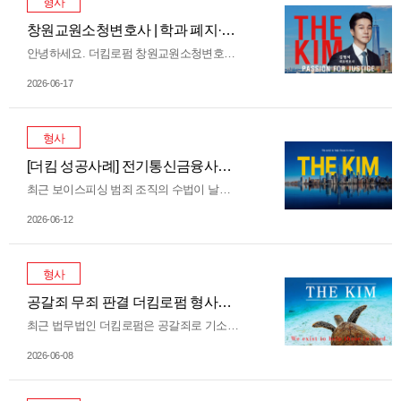
형사
창원교원소청변호사 | 학과 폐지·정원 미달로 인한 사립대 교수 직권면직, 명확한 기준 없으면 위법!
안녕하세요. 더킴로펌 창원교원소청변호사입니다. 최근 대한민국이 직면한 가장 심각한 사회적 문제 중 하나는 단연 '인구 감소'와 '저출생'입니다. 이러한 인구 절벽 현상은 학령인구의 급감으로 이어져, 경남 및 창원 등 지방에 위치한 대학들부터 직격탄을 맞고 있습니다. 매년 입시 철마다 신입생 정원을 채우지 못하는 지방 대학들의 비명 소리가 들려오고 있으며, 이는 단순히 대학의 재정 위기를 넘어 '교원의 신분 불안정'이라는 심각한 고용 생존권 문제로 이어지고 있습니다. 과거 '교수'라는 직업은 고도의…
2026-06-17
형사
[더킴 성공사례] 전기통신금융사기 무죄, 보이스피싱 방조 혐의 처벌 위기라면?
최근 보이스피싱 범죄 조직의 수법이 날로 정교해지면서, 자신도 모르는 사이에 범죄에 연루되어 전기통신금융 사기 방조 혐의로 조사를 받는 분들이 급증하고 있습니다. 실무적으로는 범행을 직접 주도하지 않은 단순 전달책이나 계좌 및 가상자산 계정 제공자라 하더라도, 대포통장이나 범죄 수익 은닉에 기여했다고 판단되면 전기통신금융사기피해방지및피해환급에관한특별법(통신사기피해환급법) 위반 공범 또는 방조 혐의로 실형이 선고되는 사례가 매우 많습니다. 하지만 억울하게 가담된 상황에서 사건 초기부터 전문적인 법적…
2026-06-12
형사
공갈죄 무죄 판결 더킴로펌 형사전문변호사 변호 사례
최근 법무법인 더킴로펌은 공갈죄로 기소된 의뢰인을 변호하여 법원으로부터 공갈죄 무죄 판결을 받아낸 사례가 있었습니다. 이번 글에서는 해당 공갈죄 무죄 판결 사례를 통해 공갈죄 성립요건과 형사전문변호사의 무죄 전략에 대해 살펴보겠습니다. 공갈죄로 기소된 의뢰인 甲씨 더킴로펌 변호로 무죄판결! 이 사건의 피고인 甲씨는 A 기업의 직원이었습니다. 피해자 乙씨는 A 기업으로부터 광고물 제작 업무에 선정된 B 회사의 대표였습니다. 검찰은 甲씨가 자신이 본사에 보고하는 내용에 따라 B …
2026-06-08