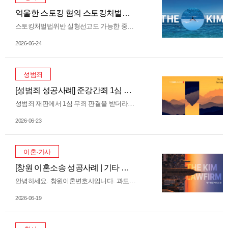
억울한 스토킹 혐의 스토킹처벌법위반 무죄판결 사례 참고하기!
스토킹처벌법위반 실형선고도 가능한 중한 범죄. 스토킹은 상대방의 의사에 반하여 접근하거나 따라다니는 등 불안감 또는 공포심을 일으키는 행위를 말합니다. 또한, 매스컴을 통해 이미 잘 알려졌듯이 스토킹 이후 살인이나 상해 등 강력범죄가 발생하는 사례도 적지 않아, 우리나라는 ‘스토킹범죄의 처벌 등에 관한 법률(약칭 : 스토킹처벌법)’을 제정하여 스토킹범죄를 엄히 다스리고 있습니다. 스토킹처벌법 제18조(스토킹범죄) ① 스토킹범죄를 저지른 사람은 3년 이하의 징…
2026-06-24
성범죄
[성범죄 성공사례] 준강간죄 1심 무죄에 이어 2심 항소심도 '검사 항소기각'으로 무죄 확정
성범죄 재판에서 1심 무죄 판결을 받더라도 안심할 수 없는 이유는 검사의 '항소' 가능성 때문입니다. 검찰이 불복하여 사건이 2심 항소심으로 넘어가면, 판결이 뒤집힐지도 모른다는 압박감과 정신적 고통은 더욱 커지게 됩니다. 법무법인 더킴로펌은 최근 준강간 혐의로 기소된 의뢰인을 변호하여, 1심 무죄 선고에 이어 2심 항소심에서도 재판부의 '검사 항소기각'을 이끌어내며 무죄를 최종 수호하였습니다. 1. 사건의 개요: 상호 동의 하의 관계가 준강간죄 기소로 이어진 위기 의뢰인 A씨…
2026-06-23
이혼·가사
[창원 이혼소송 성공사례 | 기타 혼인을 계속하기 어려운 중대한 사유 인정
안녕하세요. 창원이혼변호사입니다. 과도한 음주 습관과 산악 동호회 등을 이유로 잦아지는 늦은 귀가, 가사 소홀 등을 이유로 이혼소송을 제기하여 법원으로부터 인용받은 이혼소송 성공사례를 소개해 드리겠습니다. 1. 이혼소송 누구나 할 수 있는 게 아니다!? 이혼의 방식은 협의이혼과 재판상이혼으로 나뉩니다. 협의이혼은 부부 모두 이혼 의사가 있으며, 재산분할, 양육권 등 세부적인 사항에 대해서 합의가 이루어진 상태에서 가능합니다. 그러나, 부부 중 일방만이 이혼을 원하거나 재산…
2026-06-19